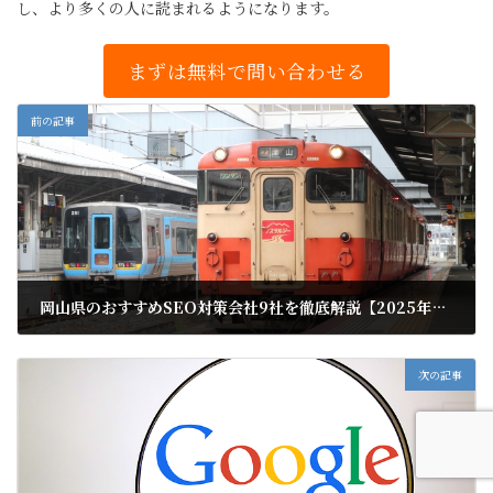
し、より多くの人に読まれるようになります。
まずは無料で問い合わせる
前の記事
岡山県のおすすめSEO対策会社9社を徹底解説【2025年最新版】
2025年2月13日
次の記事