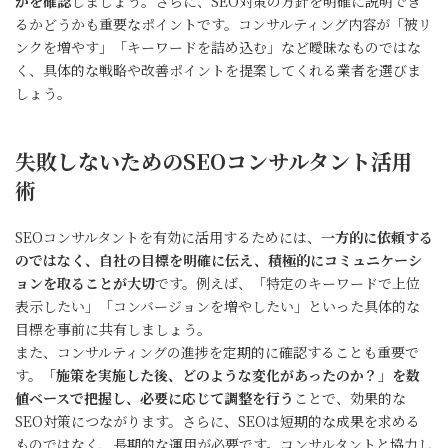
かを確認
しましょう。さらに、SEO対策の方針を明確に説明でき
るかどうかも重要なポイントです。コンサルティング内容が「被リ
ンクを増やす」「キーワードを詰め込む」など曖昧なものではな
く、具体的な戦略や改善ポイントを提案してくれる業者を選びま
しょう。
失敗しないためのSEOコンサルタント活用
術
SEOコンサルタントを有効に活用するためには、
一方的に依頼する
のではなく、自社の目標を明確に伝え、積極的にコミュニケーシ
ョンを取ることが大切
です。例えば、「特定のキーワードで上位
表示したい」「コンバージョンを増やしたい」といった具体的な
目標を事前に共有しましょう。
また、コンサルティングの進捗を定期的に確認することも重要で
す。
「施策を実施した後、どのような変化があったのか？」を数
値ベースで把握し、必要に応じて調整を行う
ことで、効果的な
SEO対策につながります。さらに、SEOは短期的な成果を求める
ものではなく、長期的な運用が必要です。コンサルタントと協力し