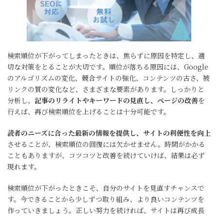
検索順位が下がってしまったときは、焦らずに原因を特定し、適
切な対策をとることが大切です。順位が落ちる原因には、Google
のアルゴリズムの変化、競合サイトの強化、コンテンツの古さ、被
リンクの質の変化など、さまざまな要素があります。しっかりと
分析し、
記事のリライトやキーワードの見直し、ページの改善
を
行えば、再び検索順位を上げることは十分可能です。
読者のニーズに合った最新の情報を提供し、サイトの利便性を向上
させることが、検索順位の回復には欠かせません。時間がかかる
こともありますが、コツコツと改善を続けていけば、結果は必ず
現れます。
検索順位が下がったときこそ、自分のサイトを見直すチャンスで
す。今できることから少しずつ取り組み、より良いコンテンツを
作っていきましょう。正しい努力を続ければ、サイトは再び成長