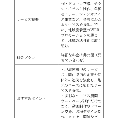
作・ドローン空撮、チラ
シ・イラスト制作、各種
セミナー、シェアオフィ
サービス概要
ス事業など、多岐にわた
るサービスを提供。特
に、地域密着型のWEB
プロモーションを通じ
て、地域の活性化に取り
組む。
詳細な料金は非公開（要
料金プラン
お問い合わせ）
・地域密着型のサービ
ス：岡山県内の企業や団
体との連携を強化し、地
元のニーズに応じたサー
ビスを提供。
・多彩なサービス展開：
おすすめポイント
ホームページ制作だけで
なく、動画制作やドロー
ン空撮、各種デザイン制
作、セミナー開催など、