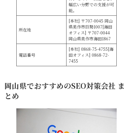
幅広い分野での支援が可
能。
[本社] 〒707-0045 岡山
県美作市巨勢1007[海田
所在地
オフィス] 〒707-0044
岡山県美作市海田1867
[本社] 0868-75-4755[海
電話番号
田オフィス] 0868-72-
7455
岡山県でおすすめのSEO対策会社 ま
とめ