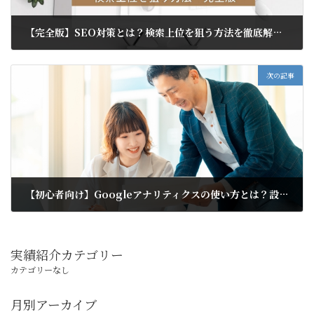
【完全版】SEO対策とは？検索上位を狙う方法を徹底解説！
2024年10月14日
次の記事
【初心者向け】Googleアナリティクスの使い方とは？設定方法や活用方法を徹底解説！
2024年11月14日
実績紹介カテゴリー
カテゴリーなし
月別アーカイブ