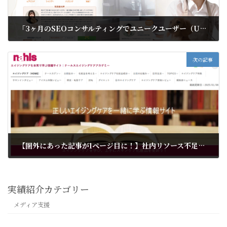
「3ヶ月のSEOコンサルティングでユニークユーザー（UU）が171％成長」トリミングサービス業界で、SEOのテコ入れに成功した事例
2024年9月29日
次の記事
【圏外にあった記事が1ページ目に！】社内リソース不足を解消し、アクセスアップに成功した事例
2025年1月8日
実績紹介カテゴリー
メディア支援