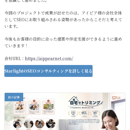
を意識して進めました。
今回のプロジェクトで成果が出せたのは、アイピア様の会社全体
としてSEOにお取り組みされる姿勢があったからこそだと考えて
います。
今後もお客様の目的に合った提案や伴走支援ができるように進め
ていきます！
会社URL：
https://aippearnet.com/
StarlightのSEOコンサルティングを詳しく見る
前の記事