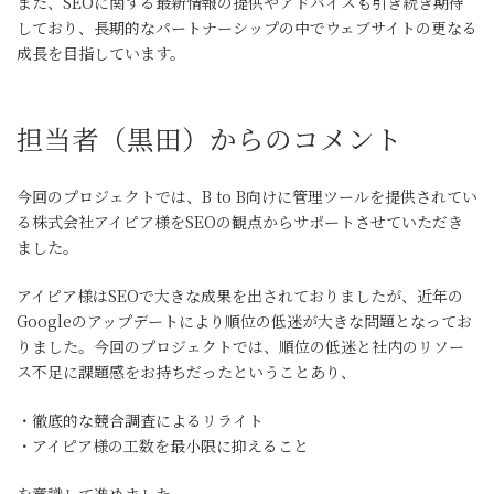
また、SEOに関する最新情報の提供やアドバイスも引き続き期待
しており、長期的なパートナーシップの中でウェブサイトの更なる
成長を目指しています。
担当者（黒田）からのコメント
今回のプロジェクトでは、B to B向けに管理ツールを提供されてい
る株式会社アイピア様をSEOの観点からサポートさせていただき
ました。
アイピア様はSEOで大きな成果を出されておりましたが、近年の
Googleのアップデートにより順位の低迷が大きな問題となってお
りました。今回のプロジェクトでは、順位の低迷と社内のリソー
ス不足に課題感をお持ちだったということあり、
・徹底的な競合調査によるリライト
・アイピア様の工数を最小限に抑えること