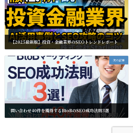
【2025最新版】投資・⾦融業界のSEOトレンドレポート
2025年2月16日
次の記事
問い合わせ40件を獲得するBtoBのSEO成功法則3選
2025年2月17日