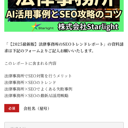
「
【2025最新版】法律事務所のSEOトレンドレポート
」の資料請
求は下記のフォームよりご記入お願いいたします。
このレポートに含まれる内容
法律事務所でSEO対策を⾏うメリット
法律事務所×SEOのトレンド
法律事務所×SEOでよくある失敗事例
法律事務所×SEOの最新AI活⽤戦略
会社名（屋号）
必須