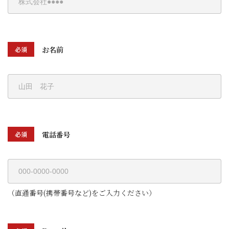
お名前
必須
電話番号
必須
（直通番号(携帯番号など)をご入力ください）