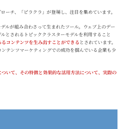
プローチ、「ピラクラ」が登場し、注目を集めています。
モデルが組み合わさって生まれたツール。ウェブ上のデー
デルとされるトピッククラスターモデルを利用すること
あるコンテンツを生み出すことができる
とされています。
コンテンツマーケティングでの成功を掴んでいる企業も少
について、その特徴と効果的な活用方法について、実際の