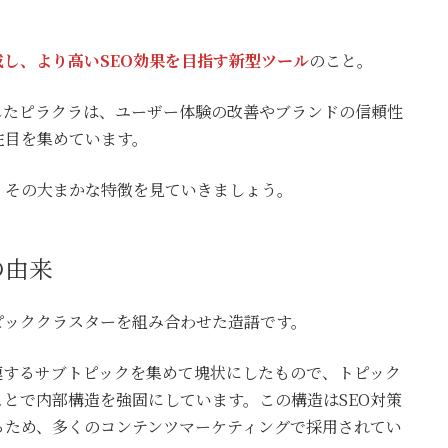
し、より高いSEO効果を目指す新型ツール
のこと。
したピラクラは、ユーザー体験の改善やブランドの信頼性
注目を集めています。
、その大まかな特徴を見ていきましょう。
の由来
ピッククラスターを組み合わせた造語です。
連するサブトピックを集めて塊状にしたもので、トピック
とで内部構造を強固にしています。この構造はSEO対策
るため、多くのコンテンツマーケティングで採用されてい