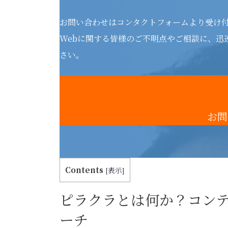
お問い合わせはコンタクトフォームより受け
Webに関する皆様のご不明点やご相談に、迅
さい。
お問
Contents
[
表示
]
ピラクラとは何か？コン
ーチ