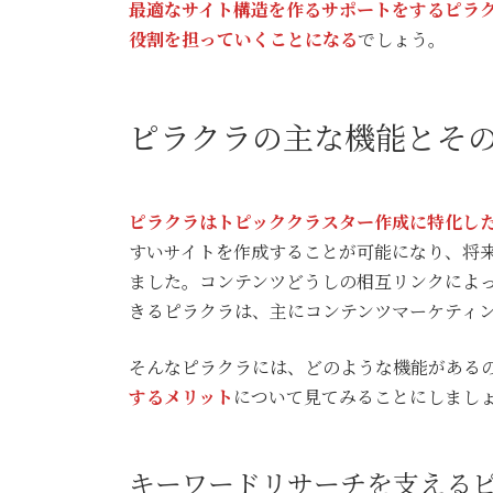
最適なサイト構造を作るサポートをするピラ
役割を担っていくことになる
でしょう。
ピラクラの主な機能とそ
ピラクラはトピッククラスター作成に特化し
すいサイトを作成することが可能になり、将来
ました。コンテンツどうしの相互リンクによ
きるピラクラは、主にコンテンツマーケティ
そんなピラクラには、どのような機能がある
するメリット
について見てみることにしまし
キーワードリサーチを支える