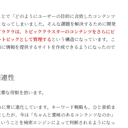
ことで「どのようにユーザーの目的に合致したコンテンツ
となってしまいました。そんな課題を解決するために開発
ピラクラは、トピッククラスターのコンテンツをさらにピ
ートピックとして管理する
という構造になっています。こ
的に情報を提供するサイトを作成できるようになったので
関連性
重要な役割を担います。
めに常に進化しています。キーワード戦略も、ひと昔前ま
ましたが、今は「ちゃんと意味のあるコンテンツなのか」
ということを検索エンジンによって判断されるようになっ