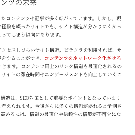
テンツの未来
ったコンテンツや記事が多く転がっています。しかし、現
や経験を綴ったサイトでも、サイト構造が分かりにくかっ
なってしまう傾向にあります。
アクセスしづらいサイト構造。ピラクラを利用すれば、サ
築をすることができ、
コンテンツをネットワーク化させる
できます。コンテンツ同士のリンク構造も最適化されるの
、サイトの滞在時間やエンゲージメントも向上していくこ
構造は、SEO対策として重要なポイントとなっています
と考えられます。今後さらに多くの情報が溢れると予測さ
を高めるには、構造の最適化や信頼性の構築が不可欠にな