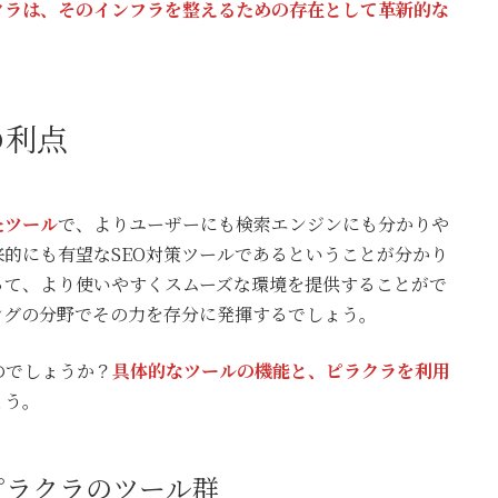
クラは、そのインフラを整えるための存在として革新的な
の利点
たツール
で、よりユーザーにも検索エンジンにも分かりや
的にも有望なSEO対策ツールであるということが分かり
って、より使いやすくスムーズな環境を提供することがで
ングの分野でその力を存分に発揮するでしょう。
のでしょうか？
具体的なツールの機能と、ピラクラを利用
ょう。
ピラクラのツール群