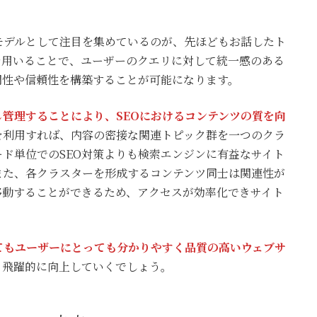
モデルとして注目を集めているのが、先ほどもお話したト
を用いることで、ユーザーのクエリに対して統一感のある
門性や信頼性を構築することが可能になります。
管理することにより、SEOにおけるコンテンツの質を向
を利用すれば、内容の密接な関連トピック群を一つのクラ
ド単位でのSEO対策よりも検索エンジンに有益なサイト
また、各クラスターを形成するコンテンツ同士は関連性が
移動することができるため、アクセスが効率化できサイト
てもユーザーにとっても分かりやすく品質の高いウェブサ
も飛躍的に向上していくでしょう。