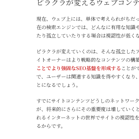
ピラクラが変えるウェブコン
現在、ウェブ上には、単体で考えられがちだ
在の検索エンジンでは、どんなに有用な知識
たり孤立していたりする場合は視認性が低く
ピラクラが変えていくのは、そんな孤立した
イトオーナーはより戦略的なコンテンツの構
ことでより強固なSEO基盤を形成する
ことが
で、ユーザーは関連する知識を得やすくなり
とになるでしょう。
すでにサイトコンテンツどうしのネットワーク
が、将来的にさらにその重要度は増していく
れるインターネットの世界でサイトの視認性
るからです。