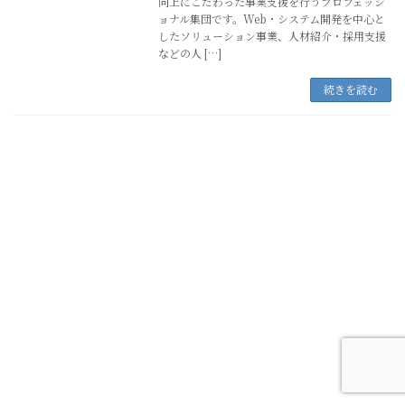
向上にこだわった事業支援を行うプロフェッシ
ョナル集団です。Web・システム開発を中心と
したソリューション事業、人材紹介・採用支援
などの人 […]
続きを読む